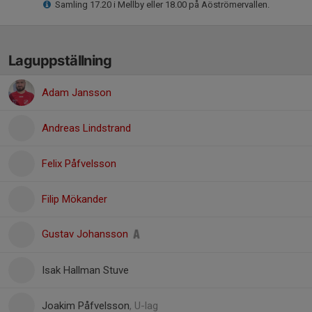
Samling 17.20 i Mellby eller 18.00 på Aöströmervallen.
Laguppställning
Adam Jansson
Andreas Lindstrand
Felix Påfvelsson
Filip Mökander
Gustav Johansson
Isak Hallman Stuve
Joakim Påfvelsson
, U-lag