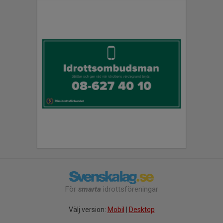
För
smarta
idrottsföreningar
Välj version:
Mobil
|
Desktop