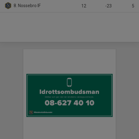
8. Nossebro IF
12
-23
5